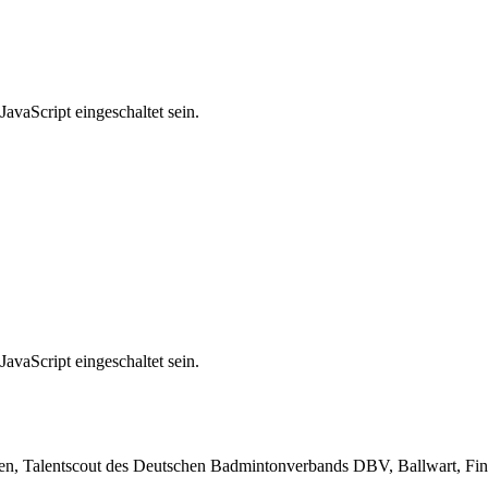
avaScript eingeschaltet sein.
avaScript eingeschaltet sein.
gen, Talentscout des Deutschen Badmintonverbands DBV, Ballwart, Fi