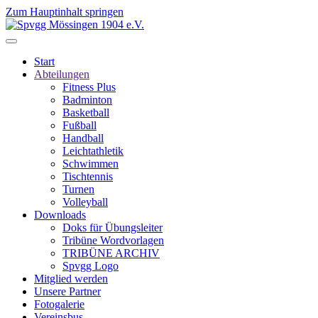
Zum Hauptinhalt springen
Start
Abteilungen
Fitness Plus
Badminton
Basketball
Fußball
Handball
Leichtathletik
Schwimmen
Tischtennis
Turnen
Volleyball
Downloads
Doks für Übungsleiter
Tribüne Wordvorlagen
TRIBÜNE ARCHIV
Spvgg Logo
Mitglied werden
Unsere Partner
Fotogalerie
Vereinsbus