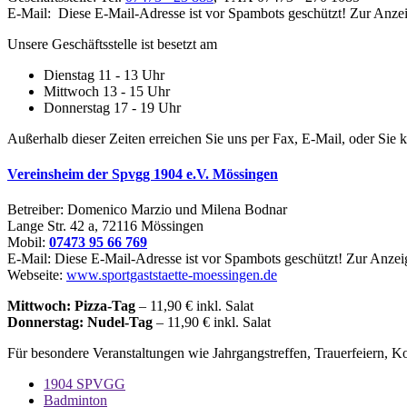
E-Mail:
Diese E-Mail-Adresse ist vor Spambots geschützt! Zur Anzeig
Unsere Geschäftsstelle ist besetzt am
Dienstag 11 - 13 Uhr
Mittwoch 13 - 15 Uhr
Donnerstag 17 - 19 Uhr
Außerhalb dieser Zeiten erreichen Sie uns per Fax, E-Mail, oder Sie
Vereinsheim der Spvgg 1904 e.V. Mössingen
Betreiber: Domenico Marzio und Milena Bodnar
Lange Str. 42 a, 72116 Mössingen
Mobil:
07473 95 66 769
E-Mail:
Diese E-Mail-Adresse ist vor Spambots geschützt! Zur Anzeig
Webseite:
www.sportgaststaette-moessingen.de
Mittwoch: Pizza-Tag
– 11,90 € inkl. Salat
Donnerstag: Nudel-Tag
– 11,90 € inkl. Salat
Für besondere Veranstaltungen wie Jahrgangstreffen, Trauerfeiern, 
1904 SPVGG
Badminton