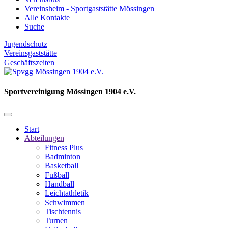
Vereinsheim - Sportgaststätte Mössingen
Alle Kontakte
Suche
Jugendschutz
Vereinsgaststätte
Geschäftszeiten
Sportvereinigung Mössingen 1904 e.V.
Start
Abteilungen
Fitness Plus
Badminton
Basketball
Fußball
Handball
Leichtathletik
Schwimmen
Tischtennis
Turnen