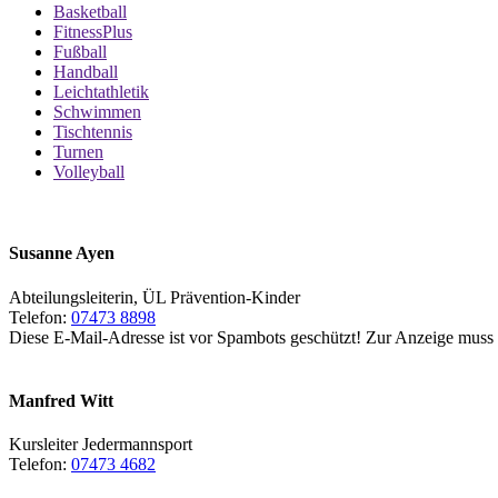
Basketball
FitnessPlus
Fußball
Handball
Leichtathletik
Schwimmen
Tischtennis
Turnen
Volleyball
Susanne Ayen
Abteilungsleiterin, ÜL Prävention-Kinder
Telefon:
07473 8898
Diese E-Mail-Adresse ist vor Spambots geschützt! Zur Anzeige muss J
Manfred Witt
Kursleiter Jedermannsport
Telefon:
07473 4682