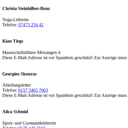
Christa Steinhilber-Benz
Yoga-Lehrerin
Telefon:
07473 254 42
Kian Tiegs
Mannschaftsführer Mössingen 4
Diese E-Mail-Adresse ist vor Spambots geschützt! Zur Anzeige muss J
Georgios Skouras
Abteilungsleiter
Telefon:
0157 5465 7063
Diese E-Mail-Adresse ist vor Spambots geschützt! Zur Anzeige muss J
Alica Schmid
Sport- und Gymnastiklehrerin