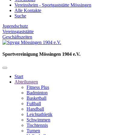
Vereinsheim - Sportgaststätte Mössingen
Alle Kontakte
Suche
Jugendschutz
Vereinsgaststätte
Geschäftszeiten
Sportvereinigung Mössingen 1904 e.V.
Start
Abteilungen
Fitness Plus
Badminton
Basketball
Fußball
Handball
Leichtathletik
Schwimmen
Tischtennis
Turnen