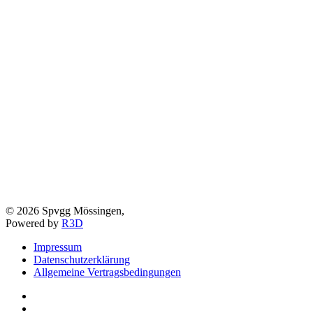
©
2026
Spvgg Mössingen,
Powered by
R3D
Impressum
Datenschutzerklärung
Allgemeine Vertragsbedingungen