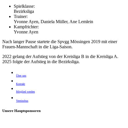
Spielklasse:
Bezirksliga
Trainer:
Yvonne Ayen, Daniela Müller, Ane Lemlein
Kampfrichter:
Yvonne Ayen
Nach langer Pause startete die Spvgg Mössingen 2019 mit einer
Frauen-Mannschaft in die Liga-Saison.
2022 gelang der Aufstieg von der Kreisliga B in die Kreisliga A.
2025 folgte der Aufstieg in die Bezirksliga.
Über uns
Kontakt
Mitglied werden
Vereinsbus
Unsere Hauptsponsoren