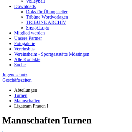
Volleyball
Downloads
Doks für Übungsleiter
Tribüne Wordvorlagen
TRIBÜNE ARCHIV
Spvgg Logo
Mitglied werden
Unsere Partner
Fotogalerie
Vereinsbus
Vereinsheim - Sportgaststätte Mössingen
Alle Kontakte
Suche
Jugendschutz
Geschäftszeiten
Abteilungen
Turnen
Mannschaften
Ligateam Frauen I
Mannschaften Turnen