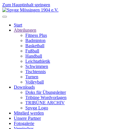
Zum Hauptinhalt springen
Start
Abteilungen
Fitness Plus
Badminton
Basketball
Fußball
Handball
Leichtathletik
Schwimmen
Tischtennis
Turnen
Volleyball
Downloads
Doks für Übungsleiter
Tribüne Wordvorlagen
TRIBÜNE ARCHIV
Spvgg Logo
Mitglied werden
Unsere Partner
Fotogalerie
Vereinsbus